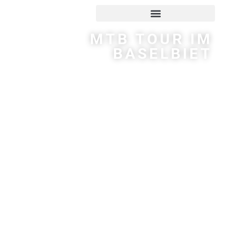
MTB TOUR IM
BASELBIET