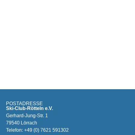
POSTADRESSE
Ski-Club-Rötteln e.V.
Gerhard-Jung-Str. 1
79540 Lörrach
Telefon:
+49 (0) 7621 591302