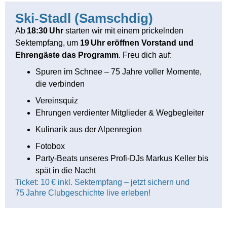
Ski-Stadl (Samschdig)
Ab
18:30 Uhr
starten wir mit einem prickelnden
Sektempfang, um
19 Uhr eröffnen Vorstand und
Ehrengäste das Programm
. Freu dich auf:
Spuren im Schnee – 75 Jahre voller Momente,
die verbinden
Vereinsquiz
Ehrungen verdienter Mitglieder & Wegbegleiter
Kulinarik aus der Alpenregion
Fotobox
Party‑Beats unseres Profi‑DJs Markus Keller bis
spät in die Nacht
Ticket: 10 € inkl. Sektempfang – jetzt sichern und
75 Jahre Club­geschichte live erleben!