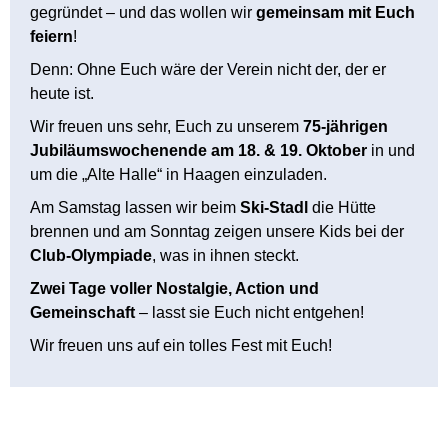
gegründet – und das wollen wir
gemeinsam mit Euch
feiern
!
Denn: Ohne Euch wäre der Verein nicht der, der er
heute ist.
Wir freuen uns sehr, Euch zu unserem
75‑jährigen
Jubiläums­wochenende am 18. & 19. Oktober
in und
um die „Alte Halle“ in Haagen einzuladen.
Am Samstag lassen wir beim
Ski-Stadl
die Hütte
brennen und am Sonntag zeigen unsere Kids bei der
Club-Olympiade
, was in ihnen steckt.
Zwei Tage voller Nostalgie, Action und
Gemeinschaft
– lasst sie Euch nicht entgehen!
Wir freuen uns auf ein tolles Fest mit Euch!