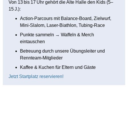
Von 13 bis 17 Uhr gehört die Alte Halle den Kids (5–
15 J.):
Action‑Parcours mit Balance‑Board, Zielwurf,
Mini‑Slalom, Laser‑Biathlon, Tubing‑Race
Punkte sammeln → Waffeln & Merch
eintauschen
Betreuung durch unsere Übungsleiter und
Rennteam‑Mitglieder
Kaffee & Kuchen für Eltern und Gäste
Jetzt Startplatz reservieren!